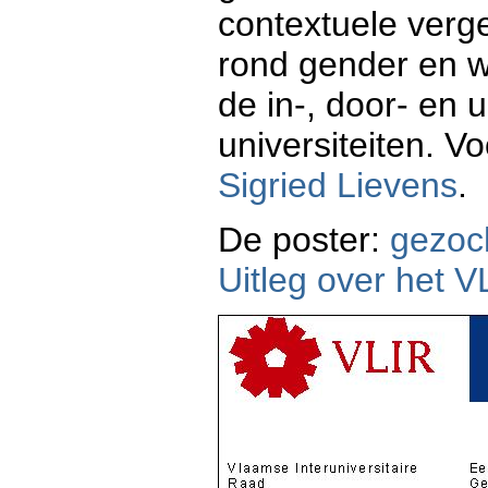
contextuele verg
rond gender en w
de in-, door- en
universiteiten. V
Sigried Lievens
.
De poster:
gezoc
Uitleg over het 