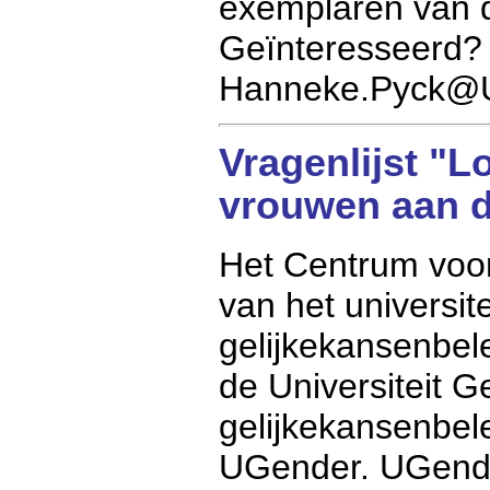
exemplaren van d
Geïnteresseerd?
Hanneke.Pyck@
Vragenlijst "
vrouwen aan d
Het Centrum voo
van het universit
gelijkekansenbe
de Universiteit Ge
gelijkekansenbe
UGender. UGender